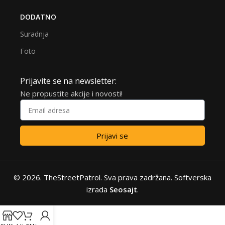
DODATNO
Suradnja
Foto
Prijavite se na newsletter:
Ne propustite akcije i novosti!
Prijavi se
Alternative:
© 2026.
TheStreetPatrol
. Sva prava zadržana. Softverska
izrada
Seosajt
.