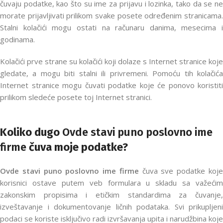
čuvaju podatke, kao što su ime za prijavu i lozinka, tako da se ne
morate prijavljivati prilikom svake posete određenim stranicama.
Stalni kolačići mogu ostati na računaru danima, mesecima i
godinama.
Kolačići prve strane su kolačići koji dolaze s Internet stranice koje
gledate, a mogu biti stalni ili privremeni. Pomoću tih kolačića
Internet stranice mogu čuvati podatke koje će ponovo koristiti
prilikom sledeće posete toj Internet stranici.
Koliko dugo
Ovde stavi puno poslovno ime
firme
čuva moje podatke?
Ovde stavi puno poslovno ime firme
čuva sve podatke koj
korisnici ostave putem veb formulara u skladu sa važećim
zakonskim propisima i etičkim standardima za čuvanje,
izveštavanje i dokumentovanje ličnih podataka. Svi prikupljeni
podaci se koriste isključivo radi izvršavanja upita i narudžbina koje