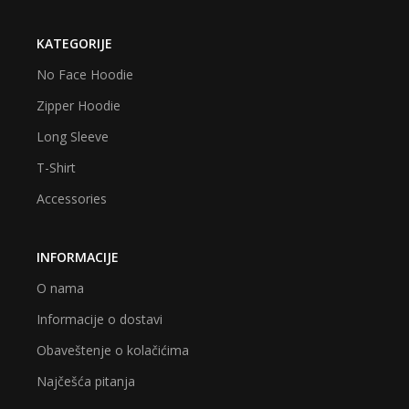
KATEGORIJE
No Face Hoodie
Zipper Hoodie
Long Sleeve
T-Shirt
Accessories
INFORMACIJE
O nama
Informacije o dostavi
Obaveštenje o kolačićima
Najčešća pitanja