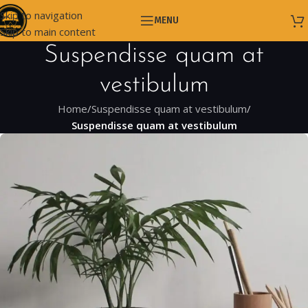
Skip to navigation
MENU
Skip to main content
Suspendisse quam at
vestibulum
Home
/
Suspendisse quam at vestibulum
/
Suspendisse quam at vestibulum