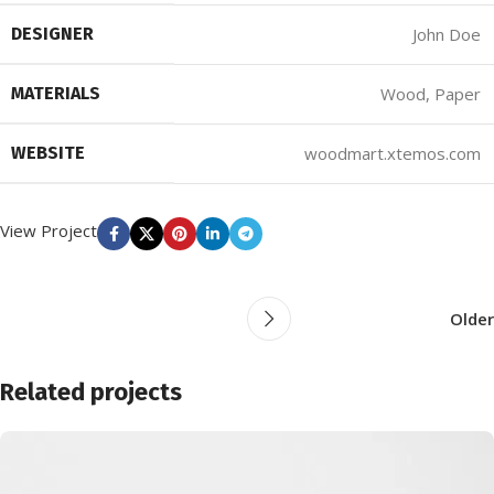
DESIGNER
John Doe
MATERIALS
Wood, Paper
WEBSITE
woodmart.xtemos.com
View Project
Older
Related projects