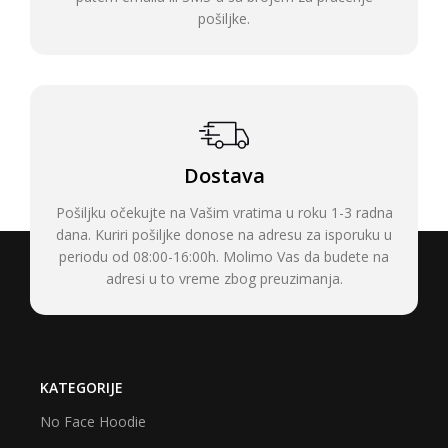
pošiljke.
Dostava
Pošiljku očekujte na Vašim vratima u roku 1-3 radna
dana. Kuriri pošiljke donose na adresu za isporuku u
periodu od 08:00-16:00h. Molimo Vas da budete na
adresi u to vreme zbog preuzimanja.
KATEGORIJE
No Face Hoodie