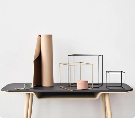
Leo uteu ullamcorper
Kitchen