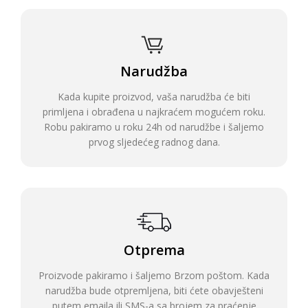
Narudžba
Kada kupite proizvod, vaša narudžba će biti
primljena i obrađena u najkraćem mogućem roku.
Robu pakiramo u roku 24h od narudžbe i šaljemo
prvog sljedećeg radnog dana.
Otprema
Proizvode pakiramo i šaljemo Brzom poštom. Kada
narudžba bude otpremljena, biti ćete obavješteni
putem emaila ili SMS-a sa brojem za praćenje